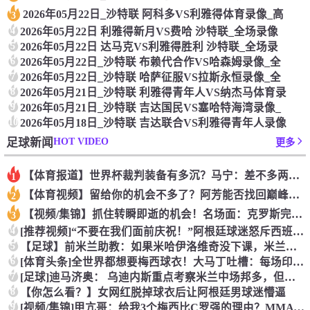
2026年05月22日_沙特联 阿科多VS利雅得体育录像_高
3
4
2026年05月22日 利雅得新月VS费哈 沙特联_全场录像
5
2026年05月22日 达马克VS利雅得胜利 沙特联_全场录
6
2026年05月22日_沙特联 布赖代合作VS哈森姆录像_全
7
2026年05月22日_沙特联 哈萨征服VS拉斯永恒录像_全
8
2026年05月21日_沙特联 利雅得青年人VS纳杰马体育录
9
2026年05月21日_沙特联 吉达国民VS塞哈特海湾录像_
10
2026年05月18日_沙特联 吉达联合VS利雅得青年人录像
HOT VIDEO
足球新闻
更多
【体育报道】世界杯裁判装备有多沉？马宁：差不多两三公斤
1
【体育视频】留给你的机会不多了？阿芳能否找回巅峰期的状态？
2
【视频/集锦】抓住转瞬即逝的机会！名场面：克罗斯完美传球助攻
3
4
[推荐视频]“不要在我们面前庆祝！”阿根廷球迷怒斥西班牙球迷
5
【足球】前米兰助教：如果米哈伊洛维奇没下课，米兰可以在201
6
[体育头条]全世界都想要梅西球衣！大马丁吐槽：每场印两三百件
7
[足球]迪马济奥： 乌迪内斯重点考察米兰中场邦多，但尚未展开
8
【你怎么看？】女网红脱掉球衣后让阿根廷男球迷懵逼
9
[视频/集锦]甲亢哥：给我3个梅西比C罗强的理由？MMA 选