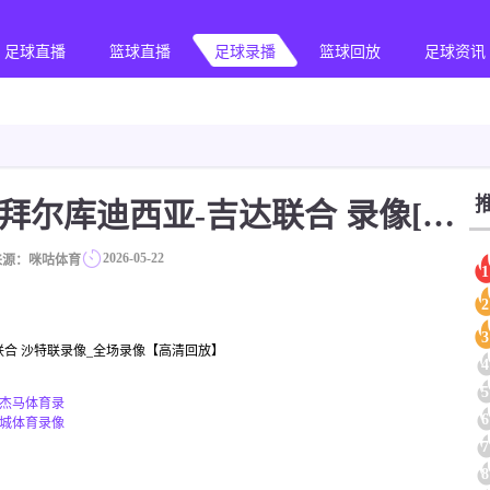
足球直播
篮球直播
足球录播
篮球回放
足球资讯
2026-05-22 沙特联 胡拜尔库迪西亚-吉达联合 录像[咪咕体育]
2026-05-22
来源：咪咕体育
1
2
3
吉达联合 沙特联录像_全场录像【高清回放】
4
5
S纳杰马体育录
6
未来城体育录像
7
8