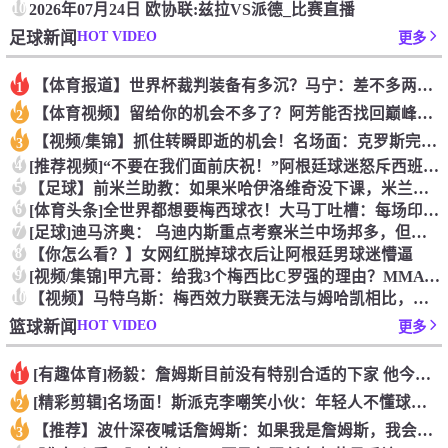
10
2026年07月24日 欧协联:兹拉VS派德_比赛直播
HOT VIDEO
足球新闻
更多
【体育报道】世界杯裁判装备有多沉？马宁：差不多两三公斤
1
【体育视频】留给你的机会不多了？阿芳能否找回巅峰期的状态？
2
【视频/集锦】抓住转瞬即逝的机会！名场面：克罗斯完美传球助攻
3
4
[推荐视频]“不要在我们面前庆祝！”阿根廷球迷怒斥西班牙球迷
5
【足球】前米兰助教：如果米哈伊洛维奇没下课，米兰可以在201
6
[体育头条]全世界都想要梅西球衣！大马丁吐槽：每场印两三百件
7
[足球]迪马济奥： 乌迪内斯重点考察米兰中场邦多，但尚未展开
8
【你怎么看？】女网红脱掉球衣后让阿根廷男球迷懵逼
9
[视频/集锦]甲亢哥：给我3个梅西比C罗强的理由？MMA 选
10
【视频】马特乌斯：梅西效力联赛无法与姆哈凯相比，他们是在欧洲
HOT VIDEO
篮球新闻
更多
[有趣体育]杨毅：詹姆斯目前没有特别合适的下家 他今夏最失策
1
[精彩剪辑]名场面！斯派克李嘲笑小伙：年轻人不懂球！我现场看
2
【推荐】波什深夜喊话詹姆斯：如果我是詹姆斯，我会选择迈阿密！
3