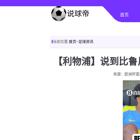
首页
>
当前位置:
首页
足球资讯
来源：欧洲杯直