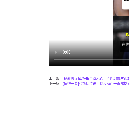
上一条：
[精彩剪辑]正好拍个双人的！库库纪录片的
下一条：
[值得一看]马斯切拉诺：我和梅西一直都挺