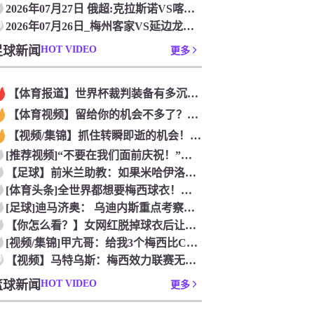
2026年07月27日 俄超:克拉斯诺VS喀山_在线观看
0
2026年07月26日_梅州客家VS延边龙鼎 中甲直播 高清
足球新闻
HOT VIDEO
更多
【体育报道】世界杯裁判装备有多沉？马宁：差不多两三公斤
【体育视频】留给你的机会不多了？阿芳能否找回巅峰期的状态？
【视频/集锦】抓住转瞬即逝的机会！名场面：克罗斯完美传球助攻
[推荐视频]“不要在我们面前庆祝！”阿根廷球迷怒斥西班牙球迷
【足球】前米兰助教：如果米哈伊洛维奇没下课，米兰可以在201
[体育头条]全世界都想要梅西球衣！大马丁吐槽：每场印两三百件
[足球]迪马济奥： 乌迪内斯重点考察米兰中场邦多，但尚未展开
【你怎么看？】女网红脱掉球衣后让阿根廷男球迷懵逼
[视频/集锦]甲亢哥：给我3个梅西比C罗强的理由？MMA 选
0
【视频】马特乌斯：梅西效力联赛无法与姆哈凯相比，他们是在欧洲
篮球新闻
HOT VIDEO
更多