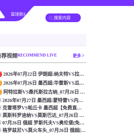
篮球新闻
其他联赛
推荐视频
RECOMMEND LIVE
更多
2026年07月22日 伊朗超:纳夫特VS拉夫桑贾_免费直播
2026年07月26日 墨西超:华雷斯VS瓜达拉哈拉_比赛直
阿特拉斯VS桑托斯拉古纳_07月26日 墨西超[高清直播]
2026年07月27日 墨西超:蒙特雷VS内卡萨_在线观看
克雷塔罗VS帕丘卡 墨西超【免费直播】_2026年07月27
莫斯科罗迪纳VS莫斯巴达_07月26日 俄超高清直播
07月26日 俄超 罗斯托夫VS奥伦堡[免费直播]
格罗兹尼VS莫火车头_07月26日 俄超[比赛在线观看]