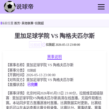
首页
>
>
当前位置:
首页
其他联赛
拉脱超
足球直播
篮球直播
里加足球学院 VS 陶格夫匹尔斯
足球录播
拉脱超
拉脱超
2026-05-13 23:00:00
篮球回放
足球资讯
赛事说明
篮球新闻
【赛事名称】里加足球学院 VS 陶格夫匹尔斯
其他联赛
【赛事分类】
拉脱超
【开赛时间】2026-05-13 23:00:00
【对阵双方】里加足球学院 VS 陶格夫匹尔斯
【直播状态】
已完赛
【赛事详情】北京时间2026年05月13日 23:00分，拉脱维亚超级联
赛 : 里加足球学院VS陶格夫匹尔斯高清在线直播，无插件观看比
赛。本站同步官方直播源准时直播，比赛数据实时更新。比赛结
束后可以在本站查看比赛全程录像、比赛比分、赛事结果、赛事