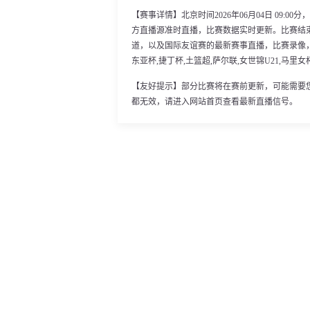
【赛事详情】北京时间2026年06月04日 09:
方直播源准时直播，比赛数据实时更新。比赛结
道，以及国际友谊赛的最新赛事直播，比赛录像，
东亚杯,捷丁杯,土篮超,萨尔联,女世锦U21,马
【友好提示】部分比赛将在赛前更新，可能需要
都无效，请进入网站首页查看最新直播信号。