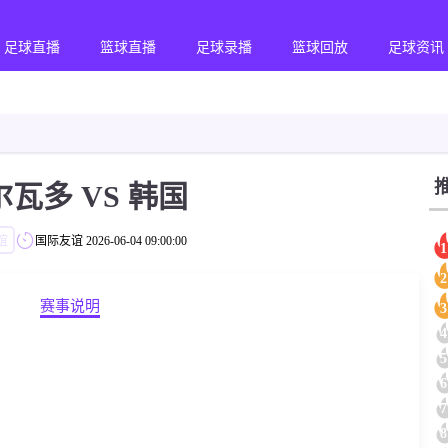
足球直播
篮球直播
足球录播
篮球回放
足球资讯
瓦多 VS 韩国
谊
国际友谊
2026-06-04 09:00:00
1
2
赛事说明
3
4
5
6
7
8