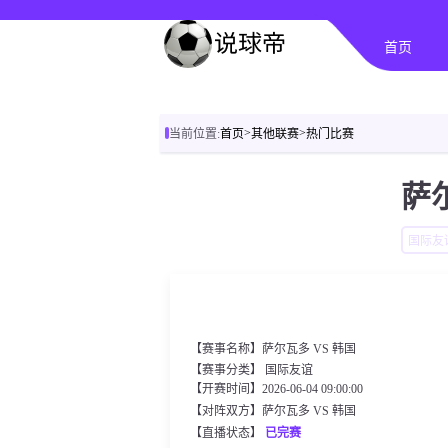
首页
>
>
当前位置:
首页
其他联赛
热门比赛
萨尔
国际友
【赛事名称】萨尔瓦多 VS 韩国
【赛事分类】
国际友谊
【开赛时间】2026-06-04 09:00:00
【对阵双方】萨尔瓦多 VS 韩国
【直播状态】
已完赛