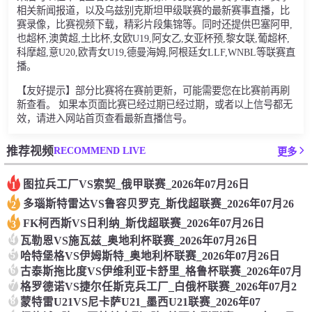
相关新闻报道，以及乌兹别克斯坦甲级联赛的最新赛事直播，比
赛录像，比赛视频下载，精彩片段集锦等。同时还提供巴塞阿甲,
也超杯,澳黄超,土比杯,女欧U19,阿女乙,女亚杯预,黎女联,葡超杯,
科摩超,意U20,欧青女U19,德曼海姆,阿根廷女LLF,WNBL等联赛直
播。
【友好提示】部分比赛将在赛前更新，可能需要您在比赛前再刷
新查看。 如果本页面比赛已经过期已经过期，或者以上信号都无
效，请进入网站首页查看最新直播信号。
RECOMMEND LIVE
推荐视频
更多
图拉兵工厂VS索契_俄甲联赛_2026年07月26日
1
多瑙斯特雷达VS鲁容贝罗克_斯伐超联赛_2026年07月26
2
FK柯西斯VS日利纳_斯伐超联赛_2026年07月26日
3
4
瓦勒恩VS施瓦兹_奥地利杯联赛_2026年07月26日
5
哈特堡格VS伊姆斯特_奥地利杯联赛_2026年07月26日
6
古泰斯拖比度VS伊维利亚卡舒里_格鲁杯联赛_2026年07月
7
格罗德诺VS捷尔任斯克兵工厂_白俄杯联赛_2026年07月2
8
蒙特雷U21VS尼卡萨U21_墨西U21联赛_2026年07