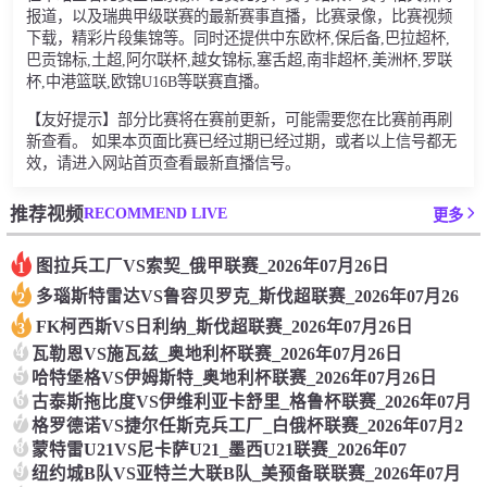
报道，以及瑞典甲级联赛的最新赛事直播，比赛录像，比赛视频
下载，精彩片段集锦等。同时还提供中东欧杯,保后备,巴拉超杯,
巴贡锦标,土超,阿尔联杯,越女锦标,塞舌超,南非超杯,美洲杯,罗联
杯,中港篮联,欧锦U16B等联赛直播。
【友好提示】部分比赛将在赛前更新，可能需要您在比赛前再刷
新查看。 如果本页面比赛已经过期已经过期，或者以上信号都无
效，请进入网站首页查看最新直播信号。
RECOMMEND LIVE
推荐视频
更多
图拉兵工厂VS索契_俄甲联赛_2026年07月26日
1
多瑙斯特雷达VS鲁容贝罗克_斯伐超联赛_2026年07月26
2
FK柯西斯VS日利纳_斯伐超联赛_2026年07月26日
3
4
瓦勒恩VS施瓦兹_奥地利杯联赛_2026年07月26日
5
哈特堡格VS伊姆斯特_奥地利杯联赛_2026年07月26日
6
古泰斯拖比度VS伊维利亚卡舒里_格鲁杯联赛_2026年07月
7
格罗德诺VS捷尔任斯克兵工厂_白俄杯联赛_2026年07月2
8
蒙特雷U21VS尼卡萨U21_墨西U21联赛_2026年07
9
纽约城B队VS亚特兰大联B队_美预备联联赛_2026年07月