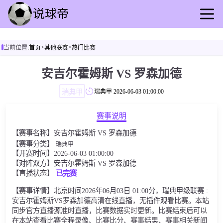
首页
>
>
当前位置:
首页
其他联赛
热门比赛
足球直播
篮球直播
安吉尔霍姆斯 VS 罗森加德
足球录播
瑞典甲
瑞典甲
2026-06-03 01:00:00
篮球回放
足球资讯
赛事说明
篮球新闻
【赛事名称】安吉尔霍姆斯 VS 罗森加德
其他联赛
【赛事分类】
瑞典甲
【开赛时间】2026-06-03 01:00:00
【对阵双方】安吉尔霍姆斯 VS 罗森加德
【直播状态】
已完赛
【赛事详情】北京时间2026年06月03日 01:00分，瑞典甲级联赛 :
安吉尔霍姆斯VS罗森加德高清在线直播，无插件观看比赛。本站
同步官方直播源准时直播，比赛数据实时更新。比赛结束后可以
在本站查看比赛全程录像、比赛比分、赛事结果、赛事相关新闻